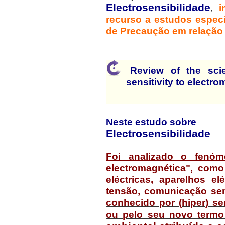
Electrosensibilidade
,
i
recurso a estudos espec
de Precaução
em relação
Review of the scie
sensitivity to electro
Neste estudo sobre
Electrosensibilidade
Foi analizado o fenóm
electromagnética"
, como
eléctricas, aparelhos e
tensão, comunicação sem
conhecido por (hiper) se
ou pelo seu novo termo 