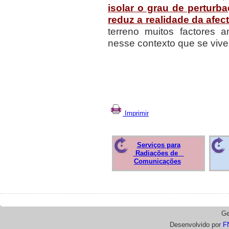
isolar o grau de perturba
reduz a realidade da afec
terreno muitos factores
nesse contexto que se vive
Imprimir
Serviços para
Radiações de
Comunicações
Ge
Desenvolvido por
F