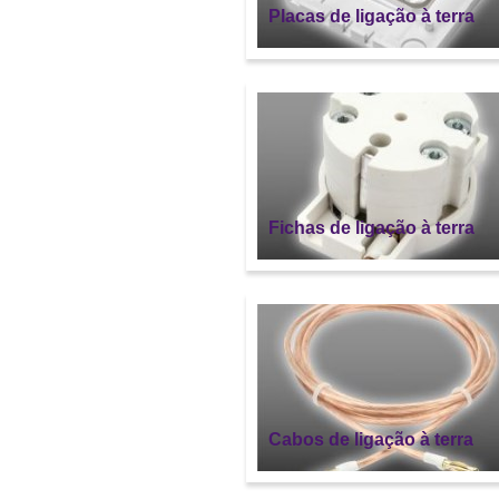
Placas de ligação à terra
Fichas de ligação à terra
Cabos de ligação à terra