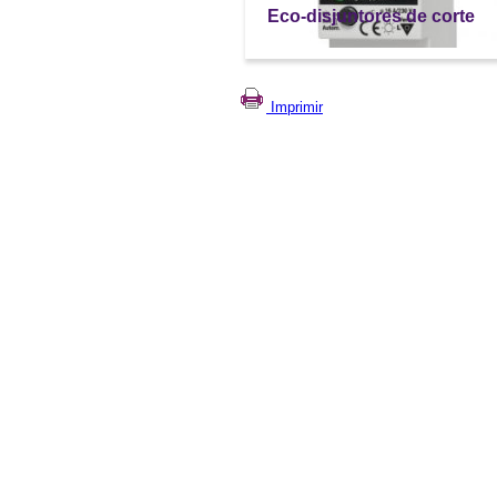
Eco-disjuntores de corte
Imprimir