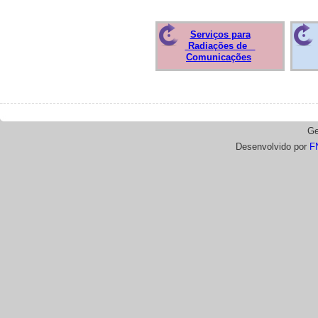
Serviços para
Radiações de
Comunicações
Ge
Desenvolvido por
F